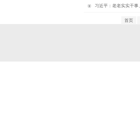
习近平：老老实实干事
首页